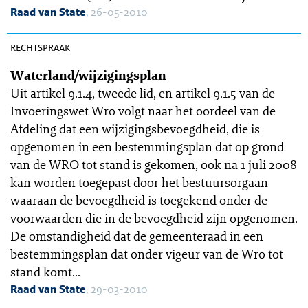
Raad van State
, 26-05-2010
OGR 10-83
rechtspraak
Waterland/wijzigingsplan
Uit artikel 9.1.4, tweede lid, en artikel 9.1.5 van de
Invoeringswet Wro volgt naar het oordeel van de
Afdeling dat een wijzigingsbevoegdheid, die is
opgenomen in een bestemmingsplan dat op grond
van de WRO tot stand is gekomen, ook na 1 juli 2008
kan worden toegepast door het bestuursorgaan
waaraan de bevoegdheid is toegekend onder de
voorwaarden die in de bevoegdheid zijn opgenomen.
De omstandigheid dat de gemeenteraad in een
bestemmingsplan dat onder vigeur van de Wro tot
stand komt...
Raad van State
, 29-03-2010
OGR 2010-0073