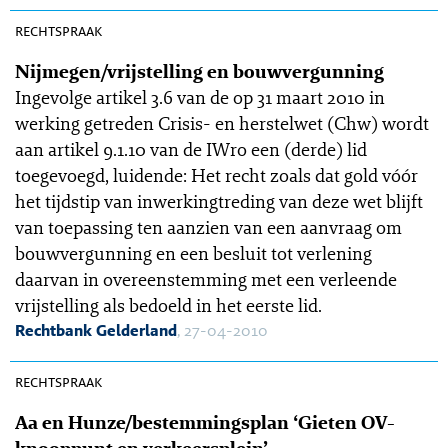
OGR 10-95
rechtspraak
Nijmegen/vrijstelling en bouwvergunning
Ingevolge artikel 3.6 van de op 31 maart 2010 in
werking getreden Crisis- en herstelwet (Chw) wordt
aan artikel 9.1.10 van de IWro een (derde) lid
toegevoegd, luidende: Het recht zoals dat gold vóór
het tijdstip van inwerkingtreding van deze wet blijft
van toepassing ten aanzien van een aanvraag om
bouwvergunning en een besluit tot verlening
daarvan in overeenstemming met een verleende
vrijstelling als bedoeld in het eerste lid.
Rechtbank Gelderland
, 27-04-2010
OGR 10-81
rechtspraak
Aa en Hunze/bestemmingsplan ‘Gieten OV-