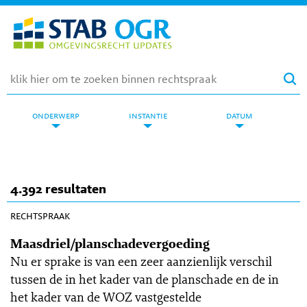
onderwerp
instantie
datum
4.392 resultaten
OGR 10-109
rechtspraak
Maasdriel/planschadevergoeding
Nu er sprake is van een zeer aanzienlijk verschil
tussen de in het kader van de planschade en de in
het kader van de WOZ vastgestelde