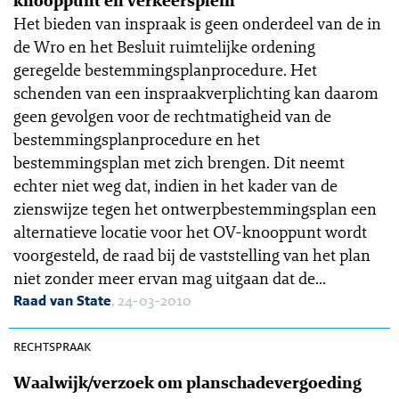
knooppunt en verkeersplein’
Het bieden van inspraak is geen onderdeel van de in
de Wro en het Besluit ruimtelijke ordening
geregelde bestemmingsplanprocedure. Het
schenden van een inspraakverplichting kan daarom
geen gevolgen voor de rechtmatigheid van de
bestemmingsplanprocedure en het
bestemmingsplan met zich brengen. Dit neemt
echter niet weg dat, indien in het kader van de
zienswijze tegen het ontwerpbestemmingsplan een
alternatieve locatie voor het OV-knooppunt wordt
voorgesteld, de raad bij de vaststelling van het plan
niet zonder meer ervan mag uitgaan dat de...
Raad van State
, 24-03-2010
OGR 10-108
rechtspraak
Waalwijk/verzoek om planschadevergoeding