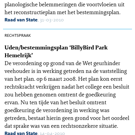
planologische belemmeringen die voortvloeien uit
het reconstructieplan met het bestemmingsplan.
Raad van State
, 31-03-2010
OGR 10-90
rechtspraak
Uden/bestemmingsplan ‘BillyBird Park
Hemelrijk’
De verordening op grond van de Wet geurhinder
veehouder is in werking getreden na de vaststelling
van het plan. op 6 maart 2008. Het plan kon eerst
rechtskracht verkrijgen nadat het college een besluit
zou hebben genomen omtrent de goedkeuring
ervan. Nu ten tijde van het besluit omtrent
goedkeuring de verordening in werking was
getreden, bestaat hierin geen grond voor het oordeel
dat sprake was van een rechtsonzekere situatie.
Raad van State
, 14-04-2010