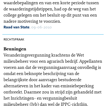
waardebepalingen en van een korte periode tussen
de waarderingstijdstippen, had op de weg van het
college gelegen om het besluit op dit punt van een
nadere motivering te voorzien.
Raad van State
, 09-06-2010
OGR 10-77
rechtspraak
Beuningen
Veranderingsvergunning krachtens de Wet
milieubeheer voor een agrarisch bedrijf. Appellanten
voeren aan dat de vergunningaanvraag onvolledig is
omdat een beknopte beschrijving van de
belangrijkste door aanvrager bestudeerde
alternatieven in het kader van emissiebeperking
ontbreekt. Daarmee zou in strijd zijn gehandeld met
het Inrichtingen- en vergunningbesluit
milieubeheer (Ivb) dan wel de IPPC-richtlijn.